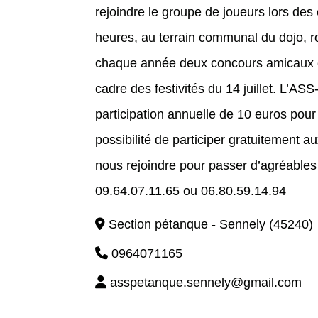
rejoindre le groupe de joueurs lors des
heures, au terrain communal du dojo, 
chaque année deux concours amicaux en
cadre des festivités du 14 juillet. L’
participation annuelle de 10 euros pou
possibilité de participer gratuitement
nous rejoindre pour passer d’agréable
09.64.07.11.65 ou 06.80.59.14.94
Section pétanque - Sennely (45240)
0964071165
asspetanque.sennely@gmail.com