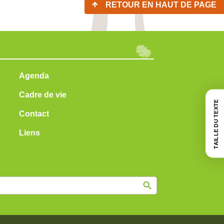
RETOUR EN HAUT DE PAGE
Agenda
Cadre de vie
TAILLE DU TEXTE
Contact
Liens
Search Button