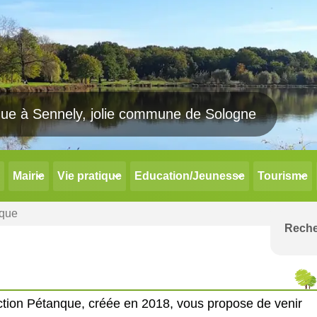
Mairie
Vie pratique
Education/Jeunesse
Tourisme
que
ction Pétanque, créée en 2018, vous propose de venir