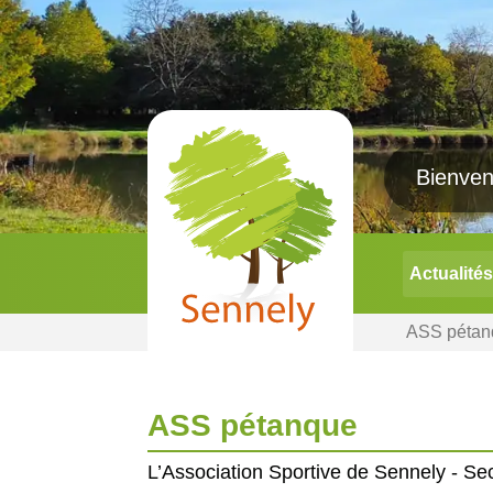
Actualités
ASS pétan
ASS pétanque
L’Association Sportive de Sennely - Se