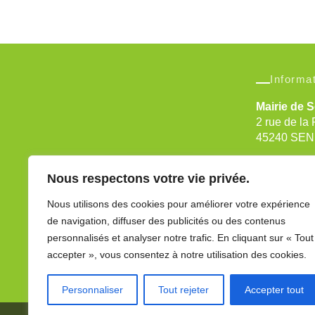
Informa
Mairie de 
2 rue de la 
45240 SE
Tél : 02 38
Nous respectons votre vie privée.
Fax : 02 38
Nous utilisons des cookies pour améliorer votre expérience
de navigation, diffuser des publicités ou des contenus
personnalisés et analyser notre trafic. En cliquant sur « Tout
Search
accepter », vous consentez à notre utilisation des cookies.
for:
Personnaliser
Tout rejeter
Accepter tout