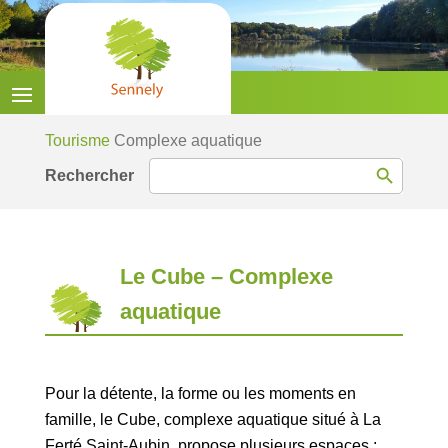
Tourisme
Complexe aquatique
Search Button
Search
for:
Le Cube – Complexe
aquatique
Pour la détente, la forme ou les moments en
famille, le Cube, complexe aquatique situé à La
Ferté Saint-Aubin, propose plusieurs espaces :