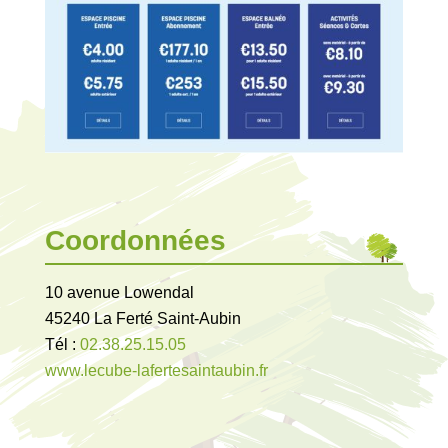
Coordonnées
10 avenue Lowendal
45240 La Ferté Saint-Aubin
Tél :
02.38.25.15.05
www.lecube-lafertesaintaubin.fr