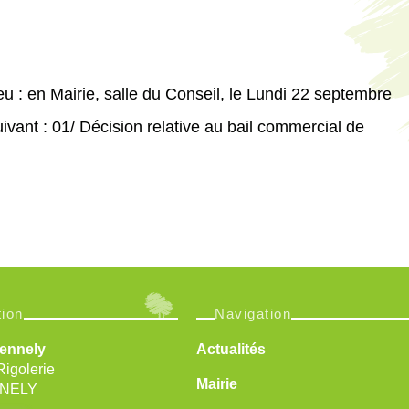
eu : en Mairie, salle du Conseil, le Lundi 22 septembre
ivant : 01/ Décision relative au bail commercial de
tion
Navigation
Sennely
Actualités
Rigolerie
Mairie
NNELY