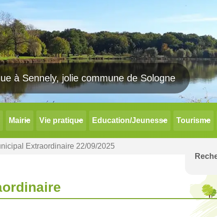
Mairie
Vie pratique
Education/Jeunesse
Tourisme
nicipal Extraordinaire 22/09/2025
aordinaire