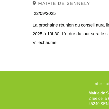
MAIRIE DE SENNELY
22/09/2025
La prochaine réunion du conseil aura li
2025 à 19h30. L'ordre du jour sera le su
Villechaume
Informa
Mairie de 
2 rue de la 
45240 SE