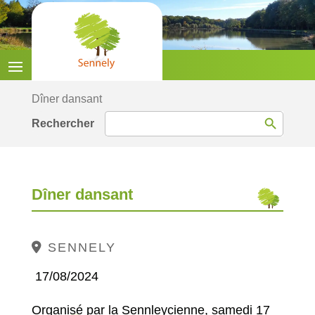
Dîner dansant
Search Button
Search
for:
Dîner dansant
SENNELY
17/08/2024
Organisé par la Sennleycienne, samedi 17